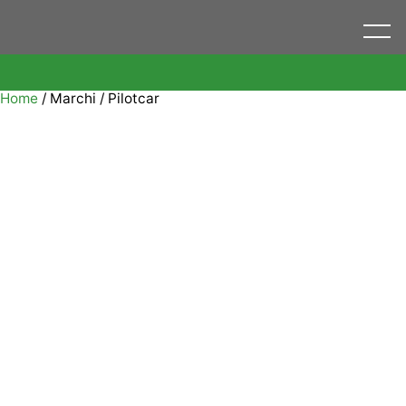
Menu
Home
/ Marchi / Pilotcar